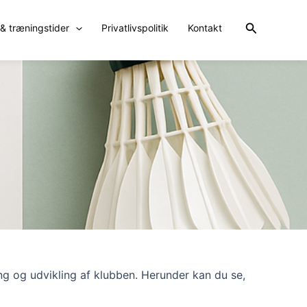
Søg
 & træningstider
Privatlivspolitik
Kontakt
ing og udvikling af klubben. Herunder kan du se,