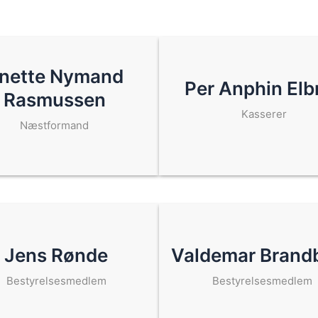
nette Nymand
Per Anphin Elb
Rasmussen
Kasserer
Næstformand
Jens Rønde
Valdemar Brand
Bestyrelsesmedlem
Bestyrelsesmedlem