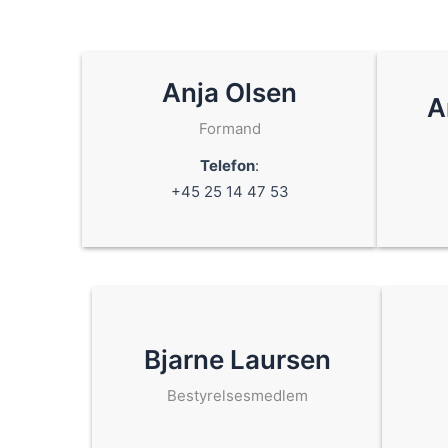
Anja Olsen
A
Formand
Telefon
:
+45 25 14 47 53
Bjarne Laursen
Bestyrelsesmedlem